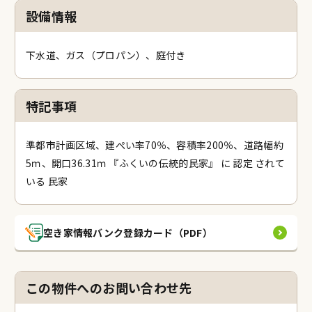
設備情報
下水道、ガス（プロパン）、庭付き
特記事項
準都市計画区域、建ぺい率70％、容積率200％、道路幅約
5ｍ、開口36.31ｍ 『ふくいの伝統的民家』 に 認定 されて
いる 民家
空き家情報バンク登録カード（PDF）
この物件へのお問い合わせ先