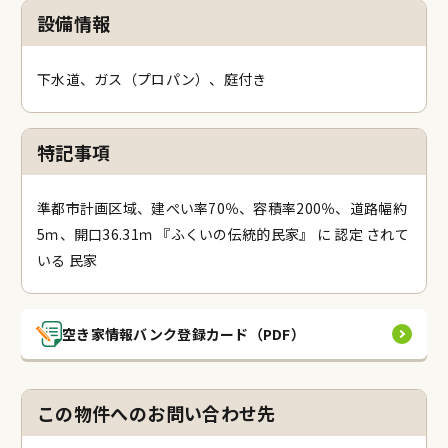
設備情報
下水道、ガス（プロパン）、庭付き
特記事項
準都市計画区域、建ぺい率70％、容積率200％、道路幅約
5ｍ、開口36.31ｍ 『ふくいの伝統的民家』 に 認定 されて
いる 民家
空き家情報バンク登録カード（PDF）
この物件へのお問い合わせ先