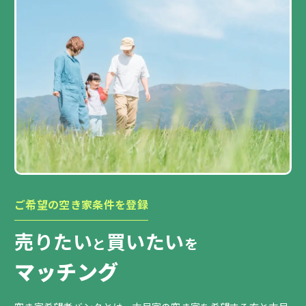
ご希望の空き家条件を登録
売りたい
買いたい
と
を
マッチング