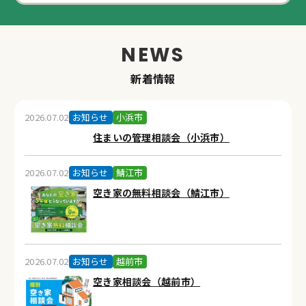
新着情報
2026.07.02
お知らせ
小浜市
住まいの管理相談会（小浜市）
2026.07.02
お知らせ
鯖江市
空き家の無料相談会（鯖江市）
2026.07.02
お知らせ
越前市
空き家相談会（越前市）