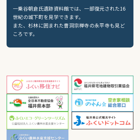
一乗谷朝倉氏遺跡資料館では、一部復元された16
世紀の城下町を見学できます。
また、杉林に囲まれた曹洞宗禅寺の永平寺も見ど
ころです。