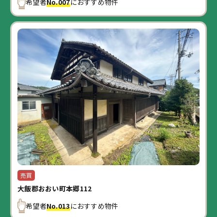
希望者
No.007
におすすめ物件
売買
大飯郡おおい町本郷112
希望者
No.013
におすすめ物件