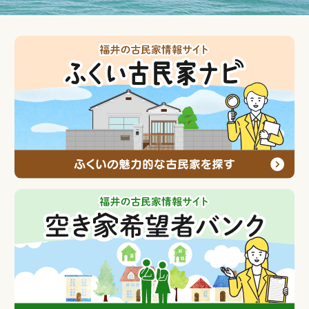
条件で検索
エリアで検索
地図で検索
契約までの流れ
専門家の紹介
空き家希望者バンク
売りたい(貸したい)
契約までの流れ
相談窓口の紹介
空き家希望者バンク
ふくい空き家情報バンク登録の流れ